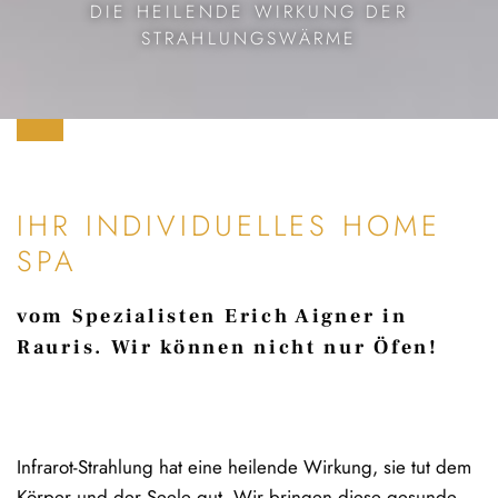
DIE HEILENDE WIRKUNG DER
STRAHLUNGSWÄRME
IHR INDIVIDUELLES HOME
SPA
vom Spezialisten Erich Aigner in
Rauris. Wir können nicht nur Öfen!
Infrarot-Strahlung hat eine heilende Wirkung, sie tut dem
Körper und der Seele gut. Wir bringen diese gesunde