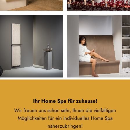
Ihr Home Spa für zuhause!
Wir freuen uns schon sehr, Ihnen die vielfältigen
Möglichkeiten für ein individuelles Home Spa
näherzubringen!