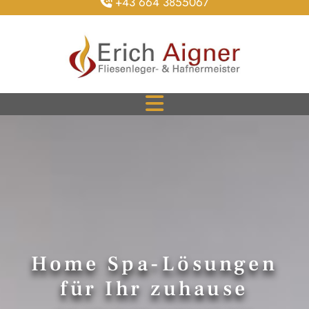
+43 664 3855067

Home Spa-Lösungen
für Ihr zuhause